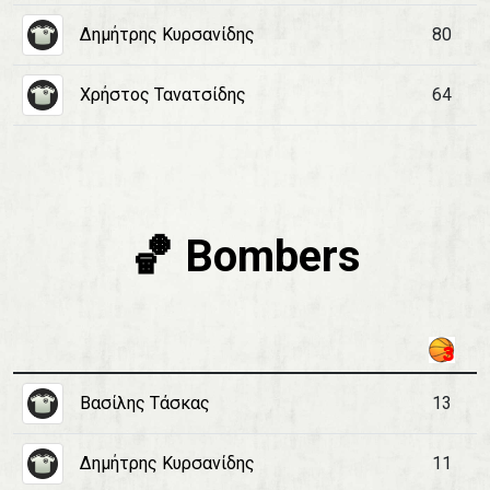
Δημήτρης Κυρσανίδης
80
Χρήστος Τανατσίδης
64
🏀 Bombers
Βασίλης Τάσκας
13
Δημήτρης Κυρσανίδης
11