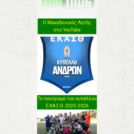
Ο Μακεδονικός Λητής
στο YouTube
Το πανόραμα του κυπέλλου
Ε.ΚΑ.Σ.Θ. 2025-2026