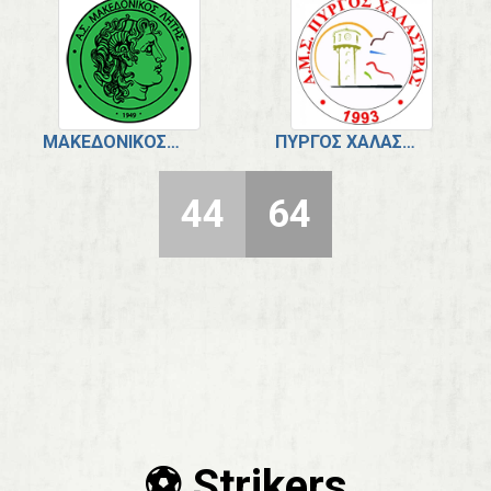
ΜΑΚΕΔΟΝΙΚΌΣ ΛΗΤΉΣ
ΠΎΡΓΟΣ ΧΑΛΆΣΤΡΑΣ
44
64
⚽️ Strikers