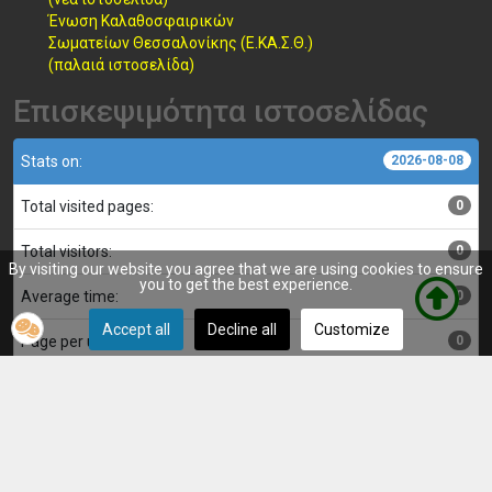
Ένωση Καλαθοσφαιρικών
Σωματείων Θεσσαλονίκης (Ε.ΚΑ.Σ.Θ.)
(παλαιά ιστοσελίδα)
Επισκεψιμότητα ιστοσελίδας
Stats on:
2026-08-08
Total visited pages:
0
Total visitors:
0
By visiting our website you agree that we are using cookies to ensure
you to get the best experience.
Average time:
0
Accept all
Decline all
Customize
Page per user:
0