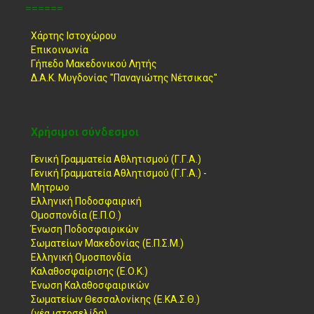
======
Χάρτης Ιστοχώρου
Επικοινωνία
Γήπεδο Μακεδονικού Λητής
Δ.Α.Κ. Μυγδονίας "Παναγιώτης Νέτσικας"
Χρήσιμοι σύνδεσμοι
Γενική Γραμματεία Αθλητισμού (Γ.Γ.Α.)
Γενική Γραμματεία Αθλητισμού (Γ.Γ.Α.) -
Μητρωο
Ελληνική Ποδοσφαιρική
Ομοσπονδία (Ε.Π.Ο.)
Ένωση Ποδοσφαιρικών
Σωματείων Μακεδονίας (Ε.Π.Σ.Μ.)
Ελληνική Ομοσπονδία
Καλαθοσφαίρισης (Ε.Ο.Κ.)
Ένωση Καλαθοσφαιρικών
Σωματείων Θεσσαλονίκης (Ε.ΚΑ.Σ.Θ.)
(νέα ιστοσελίδα)