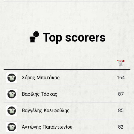
🏀 Top scorers
Χάρης Μπατάκας
164
Βασίλης Τάσκας
87
Βαγγέλης Καλιφούλης
85
Αντώνης Παπαντωνίου
82