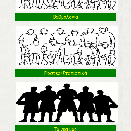
Βαθμολογία
Ρόστερ/Στατιστικά
Τα νέα μας