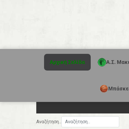
Αρχική Σελίδα
Α.Σ. Μακ
Μπάσκε
Αναζήτηση...