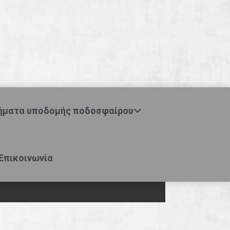
ήματα υποδομής ποδοσφαίρου
Επικοινωνία