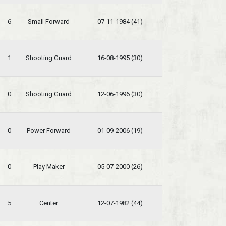
6
Small Forward
07-11-1984 (41)
1
Shooting Guard
16-08-1995 (30)
0
Shooting Guard
12-06-1996 (30)
0
Power Forward
01-09-2006 (19)
0
Play Maker
05-07-2000 (26)
5
Center
12-07-1982 (44)