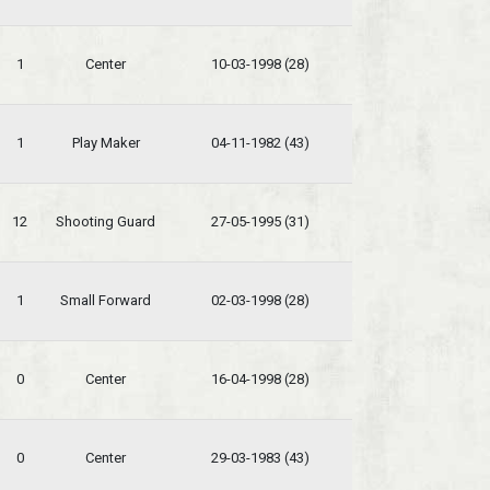
1
Center
10-03-1998 (28)
1
Play Maker
04-11-1982 (43)
12
Shooting Guard
27-05-1995 (31)
1
Small Forward
02-03-1998 (28)
0
Center
16-04-1998 (28)
0
Center
29-03-1983 (43)