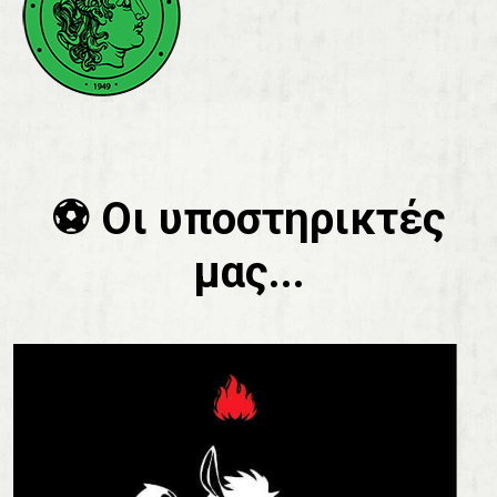
⚽️ Οι υποστηρικτές
μας...