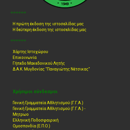
======
Η πρώτη έκδοση της ιστοσελίδας μας
Η δεύτερη έκδοση της ιστοσελίδας μας
======
Χάρτης Ιστοχώρου
Επικοινωνία
Γήπεδο Μακεδονικού Λητής
Δ.Α.Κ. Μυγδονίας "Παναγιώτης Νέτσικας"
Χρήσιμοι σύνδεσμοι
Γενική Γραμματεία Αθλητισμού (Γ.Γ.Α.)
Γενική Γραμματεία Αθλητισμού (Γ.Γ.Α.) -
Μητρωο
Ελληνική Ποδοσφαιρική
Ομοσπονδία (Ε.Π.Ο.)