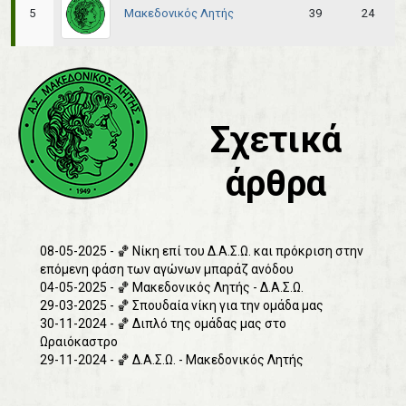
Μακεδονικός Λητής
5
39
24
Σχετικά
άρθρα
08-05-2025 - 🏀 Νίκη επί του Δ.Α.Σ.Ω. και πρόκριση στην
επόμενη φάση των αγώνων μπαράζ ανόδου
04-05-2025 - 🏀 Μακεδονικός Λητής - Δ.Α.Σ.Ω.
29-03-2025 - 🏀 Σπουδαία νίκη για την ομάδα μας
30-11-2024 - 🏀 Διπλό της ομάδας μας στο
Ωραιόκαστρο
29-11-2024 - 🏀 Δ.Α.Σ.Ω. - Μακεδονικός Λητής