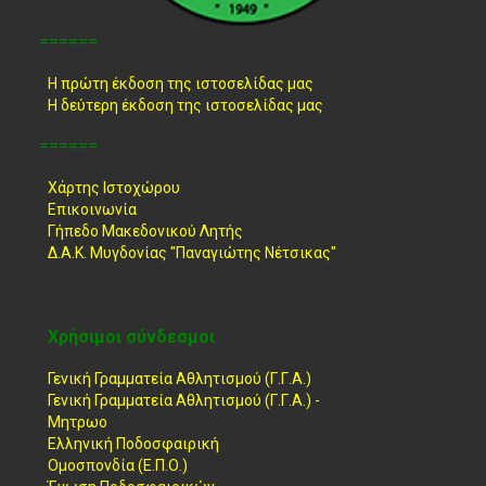
======
Η πρώτη έκδοση της ιστοσελίδας μας
Η δεύτερη έκδοση της ιστοσελίδας μας
======
Χάρτης Ιστοχώρου
Επικοινωνία
Γήπεδο Μακεδονικού Λητής
Δ.Α.Κ. Μυγδονίας "Παναγιώτης Νέτσικας"
Χρήσιμοι σύνδεσμοι
Γενική Γραμματεία Αθλητισμού (Γ.Γ.Α.)
Γενική Γραμματεία Αθλητισμού (Γ.Γ.Α.) -
Μητρωο
Ελληνική Ποδοσφαιρική
Ομοσπονδία (Ε.Π.Ο.)