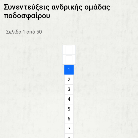
Συνεντεύξεις ανδρικής ομάδας
ποδοσφαίρου
Σελίδα 1 από 50
1
2
3
4
5
6
7