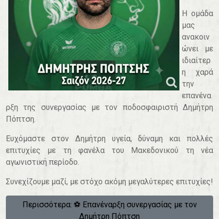
Η ομάδα
μας
ανακοιν
ώνει με
ιδιαίτερ
η χαρά
την
επανένα
ρξη της συνεργασίας με τον ποδοσφαιριστή Δημήτρη
Πόπτση.
Ευχόμαστε στον Δημήτρη υγεία, δύναμη και πολλές
επιτυχίες με τη φανέλα του Μακεδονικού τη νέα
αγωνιστική περίοδο.
Συνεχίζουμε μαζί, με στόχο ακόμη μεγαλύτερες επιτυχίες!
Περισσότερα: ⚽️ Επανέναρξη συνεργασίας με τον
Δημήτρη Πόπτση