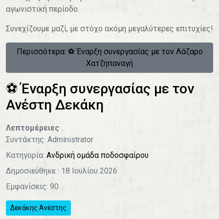
αγωνιστική περίοδο.
Συνεχίζουμε μαζί, με στόχο ακόμη μεγαλύτερες επιτυχίες!
Περισσότερα: ⚽️ Έναρξη συνεργασίας με τον Λάζαρο
Χατζηπαναγή
⚽️ Έναρξη συνεργασίας με τον
Ανέστη Δεκάκη
Λεπτομέρειες
Συντάκτης:
Administrator
Κατηγορία:
Ανδρική ομάδα ποδοσφαίρου
Δημοσιεύθηκε : 18 Ιουλίου 2026
Εμφανίσεις: 90
Δεκάκης Ανέστης