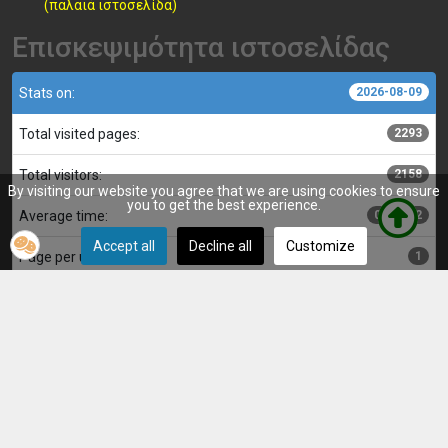
(παλαιά ιστοσελίδα)
Επισκεψιμότητα ιστοσελίδας
Stats on:
2026-08-09
Total visited pages:
2293
Total visitors:
2158
By visiting our website you agree that we are using cookies to ensure
you to get the best experience.
Average time:
00:00:22
Accept all
Decline all
Customize
Page per user:
1
Κατασκευή, επιμέλεια και διαχείριση ιστοσελίδας: