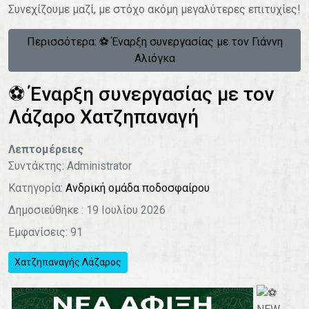
Συνεχίζουμε μαζί, με στόχο ακόμη μεγαλύτερες επιτυχίες!
Περισσότερα: ⚽️ Έναρξη συνεργασίας με τον Γιάννη
Αλιόγκα
⚽️ Έναρξη συνεργασίας με τον
Λάζαρο Χατζηπαναγή
Λεπτομέρειες
Συντάκτης:
Administrator
Κατηγορία:
Ανδρική ομάδα ποδοσφαίρου
Δημοσιεύθηκε : 19 Ιουλίου 2026
Εμφανίσεις: 91
Χατζηπαναγής Λάζαρος