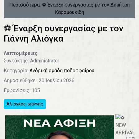
Περισσότερα: ⚽️ Έναρξη συνεργασίας με τον Δημήτρη
Καραμουκίδη
⚽️ Έναρξη συνεργασίας με τον
Γιάννη Αλιόγκα
Λεπτομέρειες
Συντάκτης:
Administrator
Κατηγορία:
Ανδρική ομάδα ποδοσφαίρου
Δημοσιεύθηκε : 20 Ιουλίου 2026
Εμφανίσεις: 105
Αλιόγκας Ιωάννης
NEW
ARRIVAL