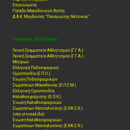
Επικοινωνία
Γήπεδο Μακεδονικού Λητής
Δ.Α.Κ. Μυγδονίας "Παναγιώτης Νέτσικας"
Χρήσιμοι σύνδεσμοι
Γενική Γραμματεία Αθλητισμού (Γ.Γ.Α.)
Γενική Γραμματεία Αθλητισμού (Γ.Γ.Α.) -
Μητρωο
Ελληνική Ποδοσφαιρική
Ομοσπονδία (Ε.Π.Ο.)
Ένωση Ποδοσφαιρικών
Σωματείων Μακεδονίας (Ε.Π.Σ.Μ.)
Ελληνική Ομοσπονδία
Καλαθοσφαίρισης (Ε.Ο.Κ.)
Ένωση Καλαθοσφαιρικών
Σωματείων Θεσσαλονίκης (Ε.ΚΑ.Σ.Θ.)
(νέα ιστοσελίδα)
Ένωση Καλαθοσφαιρικών
Σωματείων Θεσσαλονίκης (Ε.ΚΑ.Σ.Θ.)