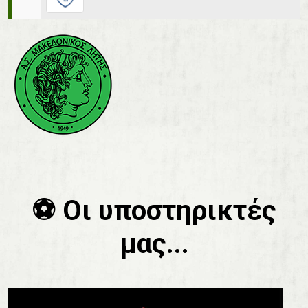
⚽️ Οι υποστηρικτές
μας...