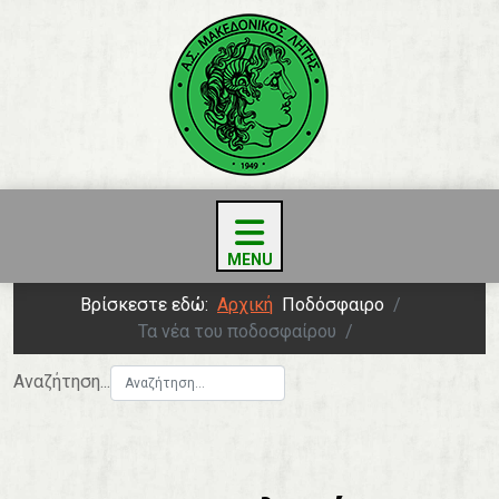
Βρίσκεστε εδώ:
Αρχική
Ποδόσφαιρο
Τα νέα του ποδοσφαίρου
Αναζήτηση...