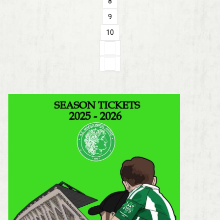
8
9
10