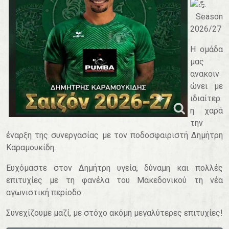
Season
2026/27
Η ομάδα
μας
ανακοιν
ώνει με
ιδιαίτερ
η χαρά
την
έναρξη της συνεργασίας με τον ποδοσφαιριστή Δημήτρη
Καραμουκίδη.
Ευχόμαστε στον Δημήτρη υγεία, δύναμη και πολλές
επιτυχίες με τη φανέλα του Μακεδονικού τη νέα
αγωνιστική περίοδο.
Συνεχίζουμε μαζί, με στόχο ακόμη μεγαλύτερες επιτυχίες!