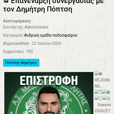
⚽️ Επανέναρξη συνεργασίας με
τον Δημήτρη Πόπτση
Λεπτομέρειες
Συντάκτης:
Administrator
Κατηγορία:
Ανδρική ομάδα ποδοσφαίρου
Δημοσιεύθηκε : 22 Ιουλίου 2026
Εμφανίσεις: 100
Πόπτσης Δημήτρης
REJOINI
NG.....
Season
2026/27