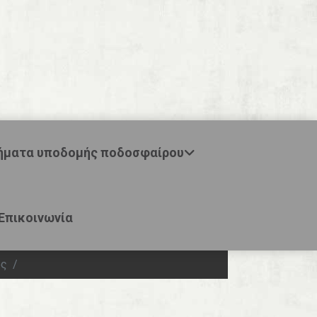
ήματα υποδομής ποδοσφαίρου
Επικοινωνία
ος