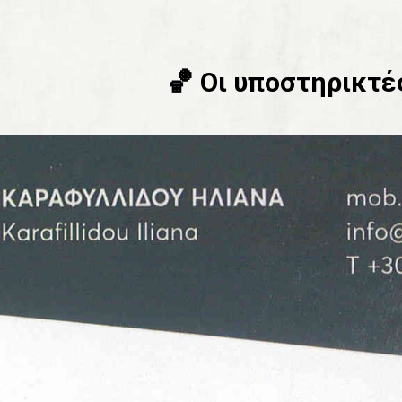
🏀 Οι υποστηρικτές