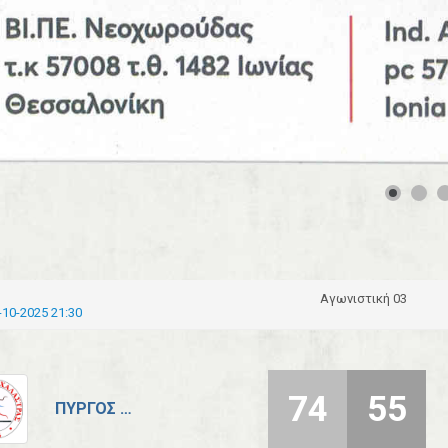
Αγωνιστική 03
-10-2025 21:30
74
55
ΠΎΡΓΟΣ ΧΑΛΆΣΤΡΑΣ