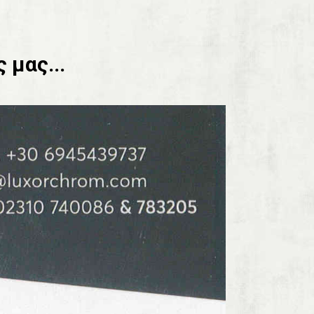
 μας...