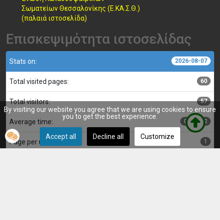
Σωματείων Θεσσαλονίκης (Ε.ΚΑ.Σ.Θ.)
(παλαιά ιστοσελίδα)
Επισκεψιμότητα ιστοσελίδας
Stats on:
2026-08-07
Total visited pages:
60
Total visitors:
57
By visiting our website you agree that we are using cookies to ensure
you to get the best experience.
Average time:
00:00:02
Accept all
Decline all
Customize
Page per user:
1