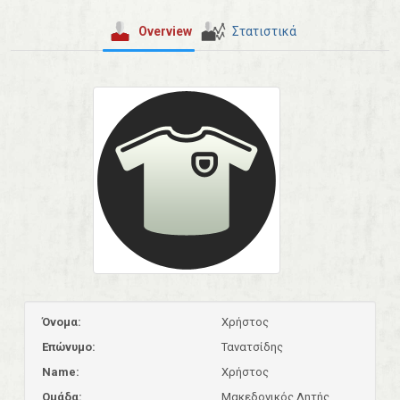
Overview
Στατιστικά
Όνομα:
Χρήστος
Επώνυμο:
Τανατσίδης
Name:
Χρήστος
Ομάδα:
Μακεδονικός Λητής