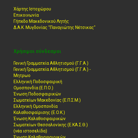
Χάρτης Ιστοχώρου
Επικοινωνία
Γήπεδο Μακεδονικού Λητής
Δ.Α.Κ. Μυγδονίας "Παναγιώτης Νέτσικας"
Χρήσιμοι σύνδεσμοι
Γενική Γραμματεία Αθλητισμού (Γ.Γ.Α.)
Γενική Γραμματεία Αθλητισμού (Γ.Γ.Α.) -
Μητρωο
Ελληνική Ποδοσφαιρική
Ομοσπονδία (Ε.Π.Ο.)
Ένωση Ποδοσφαιρικών
Σωματείων Μακεδονίας (Ε.Π.Σ.Μ.)
Ελληνική Ομοσπονδία
Καλαθοσφαίρισης (Ε.Ο.Κ.)
Ένωση Καλαθοσφαιρικών
Σωματείων Θεσσαλονίκης (Ε.ΚΑ.Σ.Θ.)
(νέα ιστοσελίδα)
Ένωση Καλαθοσφαιρικών