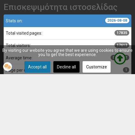
Επισκεψιμότητα ιστοσελίδας
Stats on:
2026-08-08
Total visited pages:
17835
Total visitors:
17613
By visiting our website you agree that we are using cookies to ensure
you to get the best experience.
Average time:
00:00:17
Accept all
Decline all
Customize
Page per user:
1
Κατασκευή, επιμέλεια και διαχείριση ιστοσελίδας:
Αντώνης