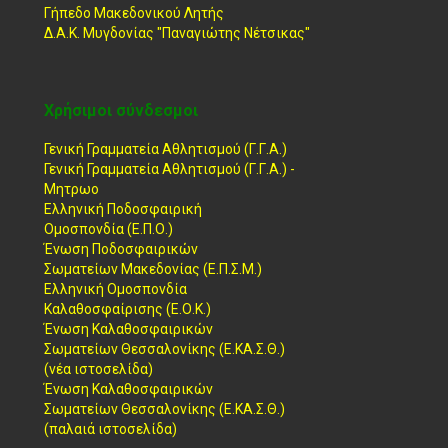
Γήπεδο Μακεδονικού Λητής
Δ.Α.Κ. Μυγδονίας "Παναγιώτης Νέτσικας"
Χρήσιμοι σύνδεσμοι
Γενική Γραμματεία Αθλητισμού (Γ.Γ.Α.)
Γενική Γραμματεία Αθλητισμού (Γ.Γ.Α.) -
Μητρωο
Ελληνική Ποδοσφαιρική
Ομοσπονδία (Ε.Π.Ο.)
Ένωση Ποδοσφαιρικών
Σωματείων Μακεδονίας (Ε.Π.Σ.Μ.)
Ελληνική Ομοσπονδία
Καλαθοσφαίρισης (Ε.Ο.Κ.)
Ένωση Καλαθοσφαιρικών
Σωματείων Θεσσαλονίκης (Ε.ΚΑ.Σ.Θ.)
(νέα ιστοσελίδα)
Ένωση Καλαθοσφαιρικών
Σωματείων Θεσσαλονίκης (Ε.ΚΑ.Σ.Θ.)
(παλαιά ιστοσελίδα)