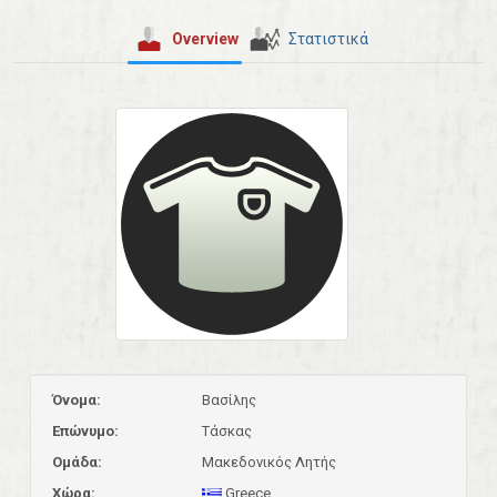
Overview
Στατιστικά
Όνομα:
Βασίλης
Επώνυμο:
Τάσκας
Ομάδα:
Μακεδονικός Λητής
Χώρα:
Greece