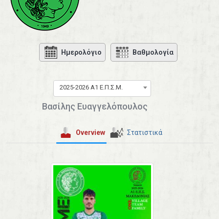
Ημερολόγιο
Βαθμολογία
2025-2026 Α1 Ε.Π.Σ.Μ.
Βασίλης Ευαγγελόπουλος
Overview
Στατιστικά