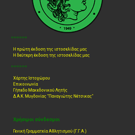
======
Η πρώτη έκδοση της ιστοσελίδας μας
Η δεύτερη έκδοση της ιστοσελίδας μας
======
Χάρτης Ιστοχώρου
Επικοινωνία
Γήπεδο Μακεδονικού Λητής
Δ.Α.Κ. Μυγδονίας "Παναγιώτης Νέτσικας"
Χρήσιμοι σύνδεσμοι
Γενική Γραμματεία Αθλητισμού (Γ.Γ.Α.)