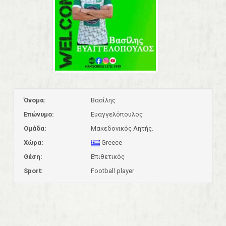
Όνομα:
Βασίλης
Επώνυμο:
Ευαγγελόπουλος
Ομάδα:
Μακεδονικός Λητής.
Χώρα:
Greece
Θέση:
Επιθετικός
Sport:
Football player