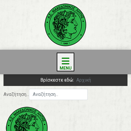
Βρίσκεστε εδώ:
Αρχική
Αναζήτηση...