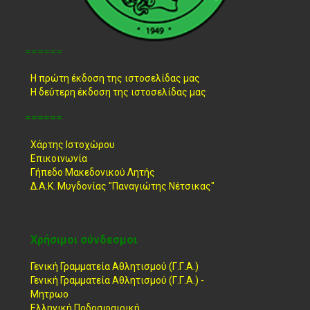
======
Η πρώτη έκδοση της ιστοσελίδας μας
Η δεύτερη έκδοση της ιστοσελίδας μας
======
Χάρτης Ιστοχώρου
Επικοινωνία
Γήπεδο Μακεδονικού Λητής
Δ.Α.Κ. Μυγδονίας "Παναγιώτης Νέτσικας"
Χρήσιμοι σύνδεσμοι
Γενική Γραμματεία Αθλητισμού (Γ.Γ.Α.)
Γενική Γραμματεία Αθλητισμού (Γ.Γ.Α.) -
Μητρωο
Ελληνική Ποδοσφαιρική