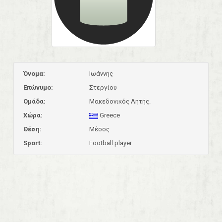
Όνομα:
Ιωάννης
Επώνυμο:
Στεργίου
Ομάδα:
Μακεδονικός Λητής.
Χώρα:
Greece
Θέση:
Μέσος
Sport:
Football player