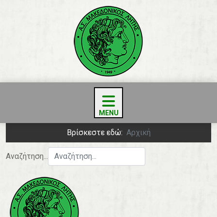
Βρίσκεστε εδώ:
Αρχική
Αναζήτηση...