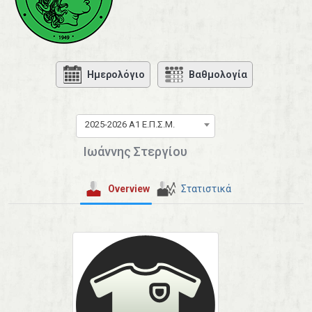
Ημερολόγιο
Βαθμολογία
2025-2026 Α1 Ε.Π.Σ.Μ.
Ιωάννης Στεργίου
Overview
Στατιστικά