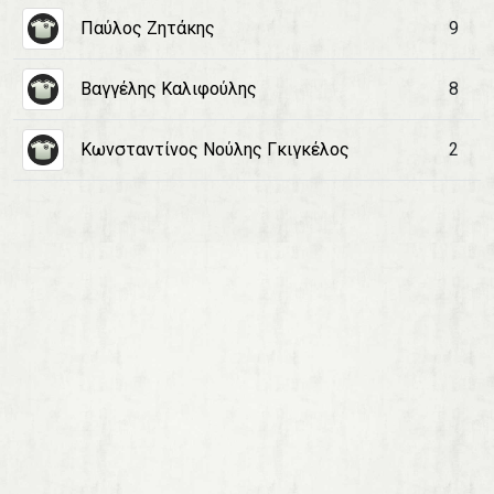
Παύλος Ζητάκης
9
Βαγγέλης Καλιφούλης
8
Κωνσταντίνος Νούλης Γκιγκέλος
2