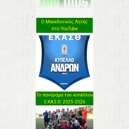
Ο Μακεδονικός Λητής
στο YouTube
Το πανόραμα του κυπέλλου
Ε.ΚΑ.Σ.Θ. 2025-2026