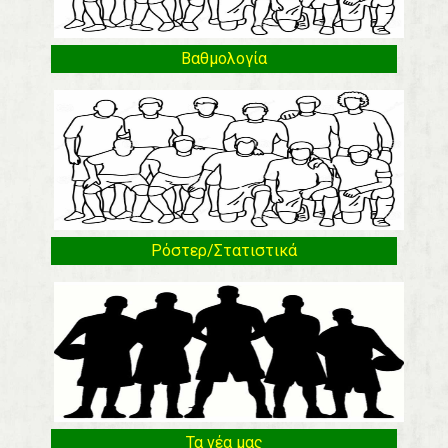
Βαθμολογία
Ρόστερ/Στατιστικά
Τα νέα μας