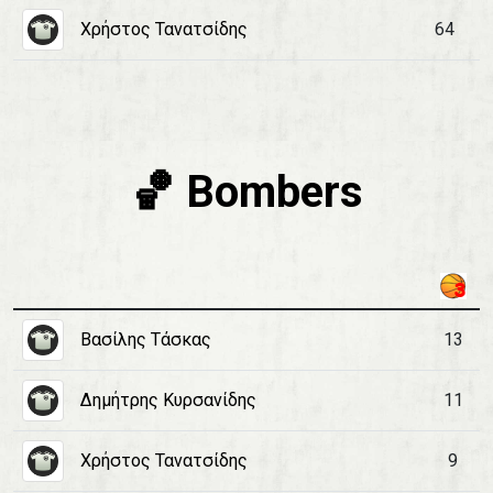
Χρήστος Τανατσίδης
64
🏀 Bombers
Βασίλης Τάσκας
13
Δημήτρης Κυρσανίδης
11
Χρήστος Τανατσίδης
9