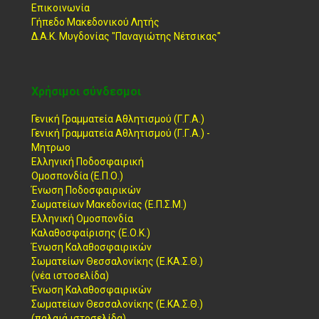
Επικοινωνία
Γήπεδο Μακεδονικού Λητής
Δ.Α.Κ. Μυγδονίας "Παναγιώτης Νέτσικας"
Χρήσιμοι σύνδεσμοι
Γενική Γραμματεία Αθλητισμού (Γ.Γ.Α.)
Γενική Γραμματεία Αθλητισμού (Γ.Γ.Α.) -
Μητρωο
Ελληνική Ποδοσφαιρική
Ομοσπονδία (Ε.Π.Ο.)
Ένωση Ποδοσφαιρικών
Σωματείων Μακεδονίας (Ε.Π.Σ.Μ.)
Ελληνική Ομοσπονδία
Καλαθοσφαίρισης (Ε.Ο.Κ.)
Ένωση Καλαθοσφαιρικών
Σωματείων Θεσσαλονίκης (Ε.ΚΑ.Σ.Θ.)
(νέα ιστοσελίδα)
Ένωση Καλαθοσφαιρικών
Σωματείων Θεσσαλονίκης (Ε.ΚΑ.Σ.Θ.)
(παλαιά ιστοσελίδα)