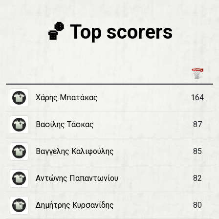
🏀 Top scorers
Χάρης Μπατάκας
164
Βασίλης Τάσκας
87
Βαγγέλης Καλιφούλης
85
Αντώνης Παπαντωνίου
82
Δημήτρης Κυρσανίδης
80