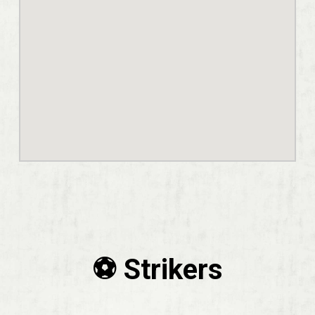
⚽️ Strikers