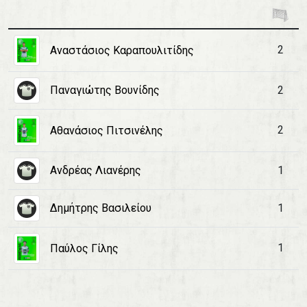
2
Αναστάσιος Καραπουλιτίδης
Παναγιώτης Βουνίδης
2
2
Αθανάσιος Πιτσινέλης
Ανδρέας Λιανέρης
1
Δημήτρης Βασιλείου
1
1
Παύλος Γίλης