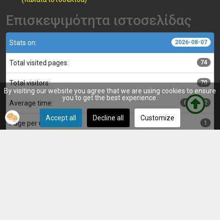
Επισκεψιμότητα ιστοσελίδας
Stats on:
2026-08-07
Total visited pages:
74
Total visitors:
70
By visiting our website you agree that we are using cookies to ensure
you to get the best experience.
Average time:
00:00:02
Accept all
Decline all
Customize
Page per user:
1
Κατασκευή, επιμέλεια και διαχείριση ιστοσελίδας: