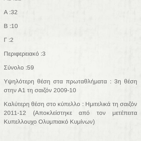
Α :32
Β :10
Γ :2
Περιφερειακό :3
Σύνολο :59
Υψηλότερη θέση στα πρωταθλήματα : 3η θέση
στην Α1 τη σαιζόν 2009-10
Καλύτερη θέση στο κύπελλο : Ημιτελικά τη σαιζόν
2011-12 (Αποκλείστηκε από τον μετέπειτα
Κυπελλουχο Ολυμπιακό Κυμίνων)