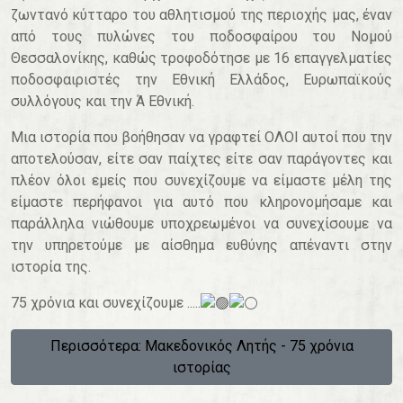
ζωντανό κύτταρο του αθλητισμού της περιοχής μας, έναν
από τους πυλώνες του ποδοσφαίρου του Νομού
Θεσσαλονίκης, καθώς τροφοδότησε με 16 επαγγελματίες
ποδοσφαιριστές την Εθνική Ελλάδος, Ευρωπαϊκούς
συλλόγους και την Ά Εθνική.
Μια ιστορία που βοήθησαν να γραφτεί ΟΛΟΙ αυτοί που την
αποτελούσαν, είτε σαν παίχτες είτε σαν παράγοντες και
πλέον όλοι εμείς που συνεχίζουμε να είμαστε μέλη της
είμαστε περήφανοι για αυτό που κληρονομήσαμε και
παράλληλα νιώθουμε υποχρεωμένοι να συνεχίσουμε να
την υπηρετούμε με αίσθημα ευθύνης απέναντι στην
ιστορία της.
75 χρόνια και συνεχίζουμε .....
Περισσότερα: Μακεδονικός Λητής - 75 χρόνια
ιστορίας