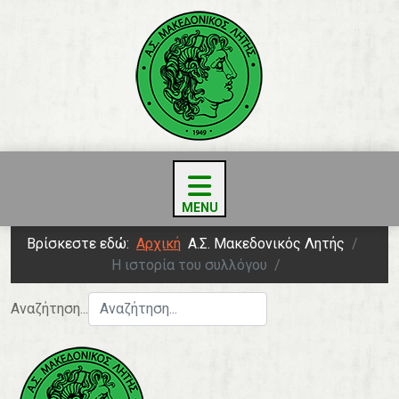
Βρίσκεστε εδώ:
Αρχική
Α.Σ. Μακεδονικός Λητής
Η ιστορία του συλλόγου
Αναζήτηση...