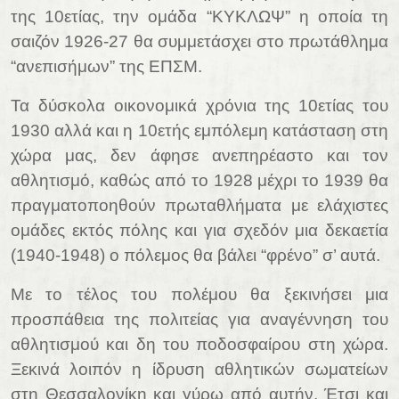
της 10ετίας, την ομάδα “ΚΥΚΛΩΨ” η οποία τη
σαιζόν 1926-27 θα συμμετάσχει στο πρωτάθλημα
“ανεπισήμων” της ΕΠΣΜ.
Τα δύσκολα οικονομικά χρόνια της 10ετίας του
1930 αλλά και η 10ετής εμπόλεμη κατάσταση στη
χώρα μας, δεν άφησε ανεπηρέαστο και τον
αθλητισμό, καθώς από το 1928 μέχρι το 1939 θα
πραγματοποηθούν πρωταθλήματα με ελάχιστες
ομάδες εκτός πόλης και για σχεδόν μια δεκαετία
(1940-1948) ο πόλεμος θα βάλει “φρένο” σ’ αυτά.
Με το τέλος του πολέμου θα ξεκινήσει μια
προσπάθεια της πολιτείας για αναγέννηση του
αθλητισμού και δη του ποδοσφαίρου στη χώρα.
Ξεκινά λοιπόν η ίδρυση αθλητικών σωματείων
στη Θεσσαλονίκη και γύρω από αυτήν. Έτσι και