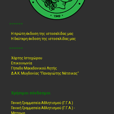
======
Η πρώτη έκδοση της ιστοσελίδας μας
Η δεύτερη έκδοση της ιστοσελίδας μας
======
Χάρτης Ιστοχώρου
Επικοινωνία
Γήπεδο Μακεδονικού Λητής
Δ.Α.Κ. Μυγδονίας "Παναγιώτης Νέτσικας"
Χρήσιμοι σύνδεσμοι
Γενική Γραμματεία Αθλητισμού (Γ.Γ.Α.)
Γενική Γραμματεία Αθλητισμού (Γ.Γ.Α.) -
Μητρωο