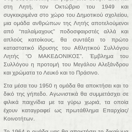
στη Λητή, τον Οκτώβριο του 1949 και
συγκεκριμένα στο χώρο του Δημοτικού σχολείου,
μια ομάδα ανθρώπων της Λητής αποτελούμενοι
από “παλαίμαχους” ποδοσφαιρστές αλλά και
απλούς κατοίκους, θα συντάξει το πρώτο
καταστατικό ίδρυσης του Αθλητικού Συλλόγου
Λητής “Ο ΜΑΚΕΔΟΝΙΚΟΣ”. Έμβλημα του
Συλλόγου η προτομή του Μεγάλου Αλεξάνδρου
και χρώματα το Λευκό και το Πράσινο.
Στα μέσα του 1950 η ομάδα θα αποκτήσει και το
δικό της γήπεδο. Αγωνιστικά θα συμμετάσχει σε
φιλικά παιχνίδια με τα γύρω χωριά, τα οποία
έχουν καταγραφεί ως πρωτάθλημα Επαρχίας/
Κοινοτήτων.
Το 1964 η ομάδα μας θα αποκτήσει το δικαίωμα