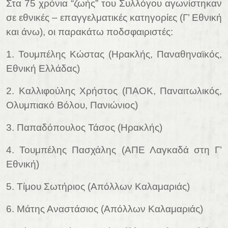
Στα 75 χρόνια “ζωής” του Συλλόγου αγωνί
στηκαν
σε εθνικές – επαγγελματικές κατηγορίες (Γ’ Εθνική
και άνω), οι παρακάτω ποδσφαιριστές:
1. Τουμπέλης Κώστας (Ηρακλής, Παναθηναϊκός,
Εθνική Ελλάδας)
2. Καλλιφούλης Χρήστος (ΠΑΟΚ, Παναιτωλικός,
Ολυμπιακό Βόλου, Πανιώνιος)
3. Παπαδόπουλος Τάσος (Ηρακλής)
4. Τουμπέλης Πασχάλης (ΑΠΕ Λαγκαδά στη Γ’
Εθνική)
5. Τίμου Σωτήριος (Απόλλων Καλαμαριάς)
6. Μάτης Αναστάσιος (Απόλλων Καλαμαριάς)