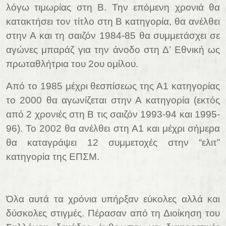
λόγω τιμωρίας στη Β. Την επόμενη χρονιά θα
κατακτήσει τον τίτλο στη Β κατηγορία, θα ανέλθει
στην Α και τη σαιζόν 1984-85 θα συμμετάσχει σε
αγώνες μπαράζ για την άνοδο στη Δ’ Εθνική ως
πρωταθλήτρια του 2ου ομίλου.
Από το 1985 μέχρι θεσπίσεως της Α1 κατηγορίας
το 2000 θα αγωνίζεται στην Α κατηγορία (εκτός
από 2 χρονιές στη Β τις σαιζόν 1993-94 και 1995-
96). Το 2002 θα ανέλθει στη Α1 και μέχρι σήμερα
θα καταγράψει 12 συμμετοχές στην “ελιτ”
κατηγορία της ΕΠΣΜ.
Όλα αυτά τα χρόνια υπήρξαν εύκολες αλλά και
δύσκολες στιγμές. Πέρασαν από τη Διοίκηση του