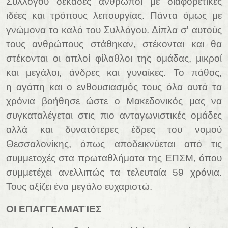
Συλλόγου δεκάδες άνθρωποι με διαφορετικές
ιδέες και τρόπους λειτουργίας. Πάντα όμως με
γνώμονα το καλό του Συλλόγου. Δίπλα σ' αυτούς
τους ανθρώπους στάθηκαν, στέκονται και θα
στέκονται οι απλοί φίλαθλοι της ομάδας, μικροί
και μεγάλοι, άνδρες και γυναίκες. Το πάθος,
η
αγάπη και ο ενθουσιασμός
τους όλα αυτά τα
χρόνια βοήθησε ώστε ο Μακεδονικός μας να
συγκαταλέγεται στις πιο ανταγωνιστικές ομάδες
αλλά και δυνατότερες έδρες του νομού
Θεσσαλονίκης, όπως αποδεικνύεται από τις
συμμετοχές στα πρωταθλήματα της ΕΠΣΜ, όπου
συμμετέχει ανελλιπώς τα τελευταία 59 χρόνια.
Τους αξίζει ένα μεγάλο ευχαριστώ.
ΟΙ ΕΠΑΓΓΕΛΜΑΤΊΕΣ