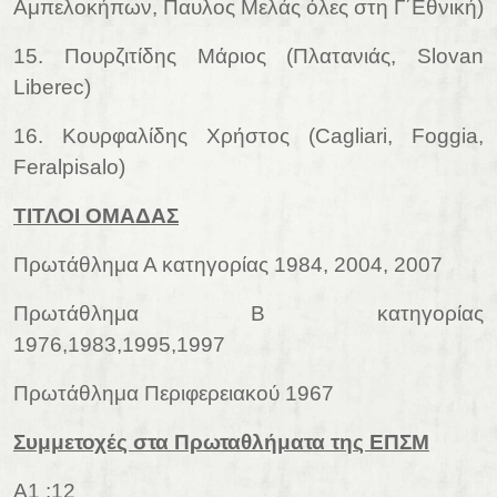
Αμπελοκήπων, Παυλος Μελάς όλες στη Γ΄Εθνική)
15. Πουρζιτίδης Μάριος (Πλατανιάς, Slovan
Liberec)
16. Κουρφαλίδης Χρήστος (Cagliari, Foggia,
Feralpisalo)
ΤΙΤΛΟΙ ΟΜΑΔΑΣ
Πρωτάθλημα Α κατηγορίας 1984, 2004, 2007
Πρωτάθλημα Β κατηγορίας
1976,1983,1995,1997
Πρωτάθλημα Περιφερειακού 1967
Συμμετοχές στα Πρωταθλήματα της ΕΠΣΜ
Α1 :12