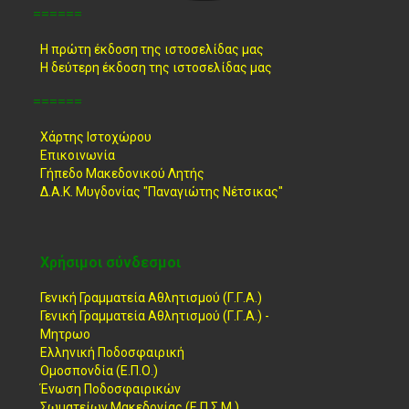
======
Η πρώτη έκδοση της ιστοσελίδας μας
Η δεύτερη έκδοση της ιστοσελίδας μας
======
Χάρτης Ιστοχώρου
Επικοινωνία
Γήπεδο Μακεδονικού Λητής
Δ.Α.Κ. Μυγδονίας "Παναγιώτης Νέτσικας"
Χρήσιμοι σύνδεσμοι
Γενική Γραμματεία Αθλητισμού (Γ.Γ.Α.)
Γενική Γραμματεία Αθλητισμού (Γ.Γ.Α.) -
Μητρωο
Ελληνική Ποδοσφαιρική
Ομοσπονδία (Ε.Π.Ο.)
Ένωση Ποδοσφαιρικών
Σωματείων Μακεδονίας (Ε.Π.Σ.Μ.)