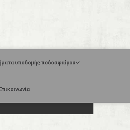
ήματα υποδομής ποδοσφαίρου
Επικοινωνία