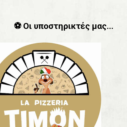
⚽️ Οι υποστηρικτές μας...