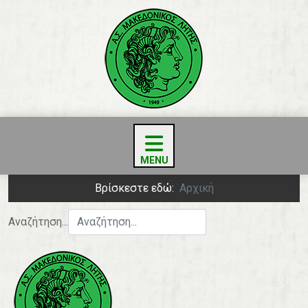
Βρίσκεστε εδώ:
Αρχική
Αναζήτηση...