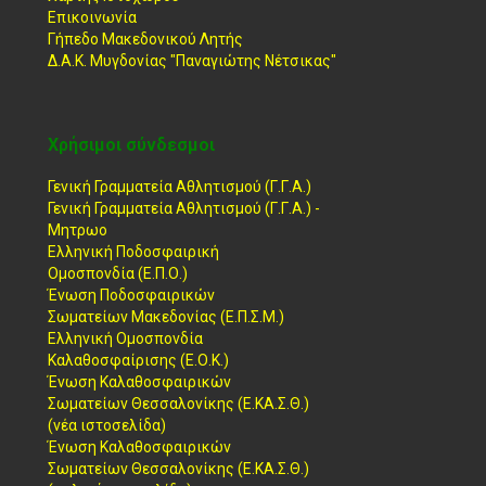
Επικοινωνία
Γήπεδο Μακεδονικού Λητής
Δ.Α.Κ. Μυγδονίας "Παναγιώτης Νέτσικας"
Χρήσιμοι σύνδεσμοι
Γενική Γραμματεία Αθλητισμού (Γ.Γ.Α.)
Γενική Γραμματεία Αθλητισμού (Γ.Γ.Α.) -
Μητρωο
Ελληνική Ποδοσφαιρική
Ομοσπονδία (Ε.Π.Ο.)
Ένωση Ποδοσφαιρικών
Σωματείων Μακεδονίας (Ε.Π.Σ.Μ.)
Ελληνική Ομοσπονδία
Καλαθοσφαίρισης (Ε.Ο.Κ.)
Ένωση Καλαθοσφαιρικών
Σωματείων Θεσσαλονίκης (Ε.ΚΑ.Σ.Θ.)
(νέα ιστοσελίδα)
Ένωση Καλαθοσφαιρικών
Σωματείων Θεσσαλονίκης (Ε.ΚΑ.Σ.Θ.)