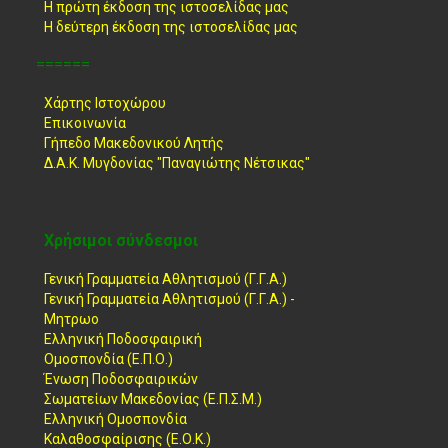
Η πρώτη έκδοση της ιστοσελίδας μας
Η δεύτερη έκδοση της ιστοσελίδας μας
======
Χάρτης Ιστοχώρου
Επικοινωνία
Γήπεδο Μακεδονικού Λητής
Δ.Α.Κ. Μυγδονίας "Παναγιώτης Νέτσικας"
Χρήσιμοι σύνδεσμοι
Γενική Γραμματεία Αθλητισμού (Γ.Γ.Α.)
Γενική Γραμματεία Αθλητισμού (Γ.Γ.Α.) -
Μητρωο
Ελληνική Ποδοσφαιρική
Ομοσπονδία (Ε.Π.Ο.)
Ένωση Ποδοσφαιρικών
Σωματείων Μακεδονίας (Ε.Π.Σ.Μ.)
Ελληνική Ομοσπονδία
Καλαθοσφαίρισης (Ε.Ο.Κ.)