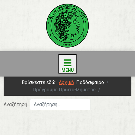
Βρίσκεστε εδώ:
Αρχική
Ποδόσφαιρο
Πρόγραμμα Πρωταθλήματος
Αναζήτηση...