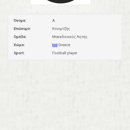
Όνομα:
A.
Επώνυμο:
Κουιμτζής
Ομάδα:
Μακεδονικός Λητής.
Χώρα:
Greece
Sport:
Football player