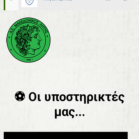
⚽️ Οι υποστηρικτές
μας...