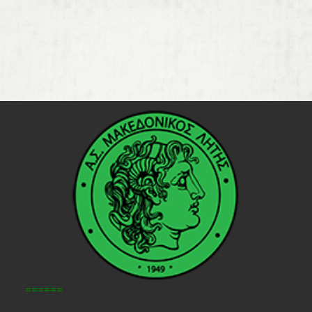
======