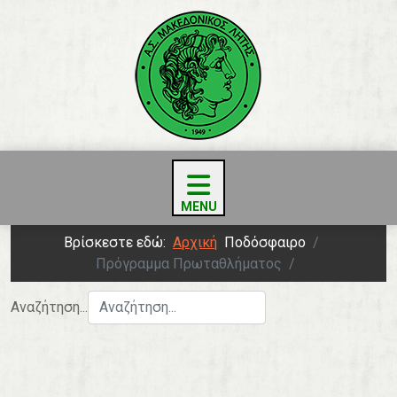
Βρίσκεστε εδώ:
Αρχική
Ποδόσφαιρο
Πρόγραμμα Πρωταθλήματος
Αναζήτηση...