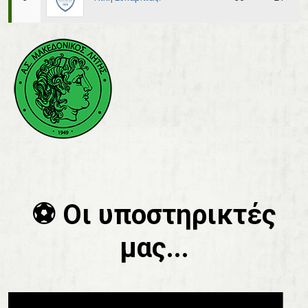
⚽️ Οι υποστηρικτές
μας...