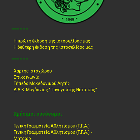
======
Η πρώτη έκδοση της ιστοσελίδας μας
Η δεύτερη έκδοση της ιστοσελίδας μας
======
Χάρτης Ιστοχώρου
Επικοινωνία
Γήπεδο Μακεδονικού Λητής
Δ.Α.Κ. Μυγδονίας "Παναγιώτης Νέτσικας"
Χρήσιμοι σύνδεσμοι
Γενική Γραμματεία Αθλητισμού (Γ.Γ.Α.)
Γενική Γραμματεία Αθλητισμού (Γ.Γ.Α.) -
Μητρωο