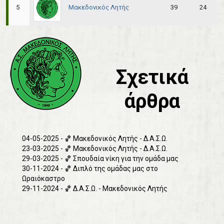
Μακεδονικός Λητής
5
39
24
Σχετικά
άρθρα
04-05-2025 - 🏀 Μακεδονικός Λητής - Δ.Α.Σ.Ω.
23-03-2025 - 🏀 Μακεδονικός Λητής - Δ.Α.Σ.Ω.
29-03-2025 - 🏀 Σπουδαία νίκη για την ομάδα μας
30-11-2024 - 🏀 Διπλό της ομάδας μας στο
Ωραιόκαστρο
29-11-2024 - 🏀 Δ.Α.Σ.Ω. - Μακεδονικός Λητής