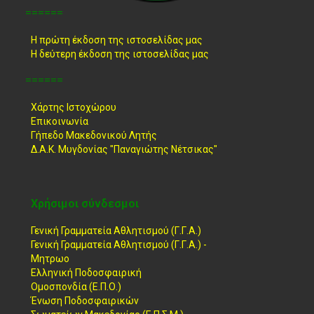
======
Η πρώτη έκδοση της ιστοσελίδας μας
Η δεύτερη έκδοση της ιστοσελίδας μας
======
Χάρτης Ιστοχώρου
Επικοινωνία
Γήπεδο Μακεδονικού Λητής
Δ.Α.Κ. Μυγδονίας "Παναγιώτης Νέτσικας"
Χρήσιμοι σύνδεσμοι
Γενική Γραμματεία Αθλητισμού (Γ.Γ.Α.)
Γενική Γραμματεία Αθλητισμού (Γ.Γ.Α.) -
Μητρωο
Ελληνική Ποδοσφαιρική
Ομοσπονδία (Ε.Π.Ο.)
Ένωση Ποδοσφαιρικών