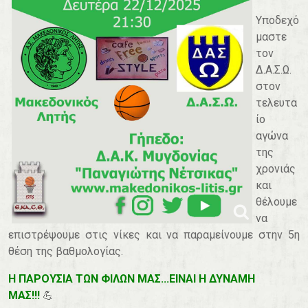
Υποδεχό
μαστε
τον
Δ.Α.Σ.Ω.
στον
τελευτα
ίο
αγώνα
της
χρονιάς
και
θέλουμε
να
επιστρέψουμε στις νίκες και να παραμείνουμε στην 5η
θέση της βαθμολογίας.
Η ΠΑΡΟΥΣΙΑ ΤΩΝ ΦΙΛΩΝ ΜΑΣ...ΕΙΝΑΙ Η ΔΥΝΑΜΗ
ΜΑΣ!!!
💪