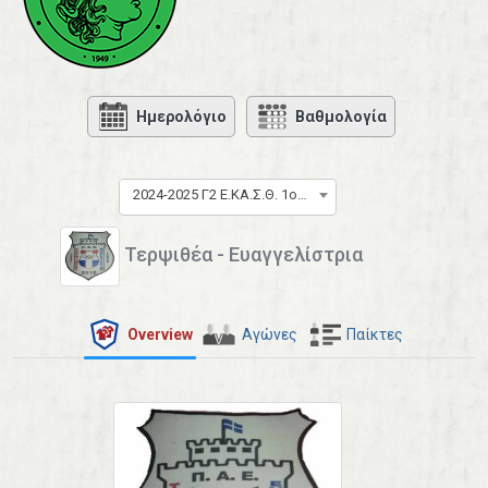
Ημερολόγιο
Βαθμολογία
2024-2025 Γ2 Ε.ΚΑ.Σ.Θ. 1ος όμιλος
Τερψιθέα - Ευαγγελίστρια
Overview
Αγώνες
Παίκτες