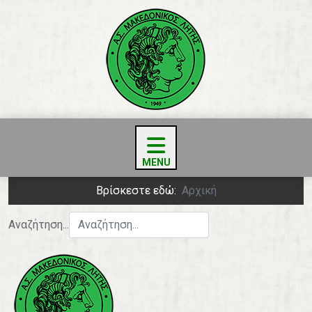
Βρίσκεστε εδώ:
Αρχική
Αναζήτηση...