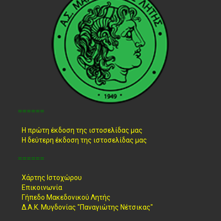
======
Η πρώτη έκδοση της ιστοσελίδας μας
Η δεύτερη έκδοση της ιστοσελίδας μας
======
Χάρτης Ιστοχώρου
Επικοινωνία
Γήπεδο Μακεδονικού Λητής
Δ.Α.Κ. Μυγδονίας "Παναγιώτης Νέτσικας"