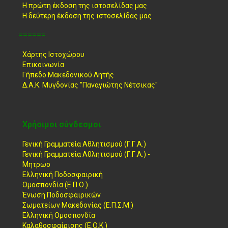
Η πρώτη έκδοση της ιστοσελίδας μας
Η δεύτερη έκδοση της ιστοσελίδας μας
======
Χάρτης Ιστοχώρου
Επικοινωνία
Γήπεδο Μακεδονικού Λητής
Δ.Α.Κ. Μυγδονίας "Παναγιώτης Νέτσικας"
Χρήσιμοι σύνδεσμοι
Γενική Γραμματεία Αθλητισμού (Γ.Γ.Α.)
Γενική Γραμματεία Αθλητισμού (Γ.Γ.Α.) -
Μητρωο
Ελληνική Ποδοσφαιρική
Ομοσπονδία (Ε.Π.Ο.)
Ένωση Ποδοσφαιρικών
Σωματείων Μακεδονίας (Ε.Π.Σ.Μ.)
Ελληνική Ομοσπονδία
Καλαθοσφαίρισης (Ε.Ο.Κ.)