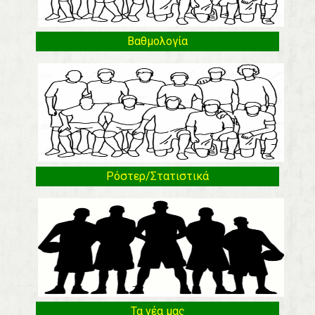
Βαθμολογία
Ρόστερ/Στατιστικά
Τα νέα μας