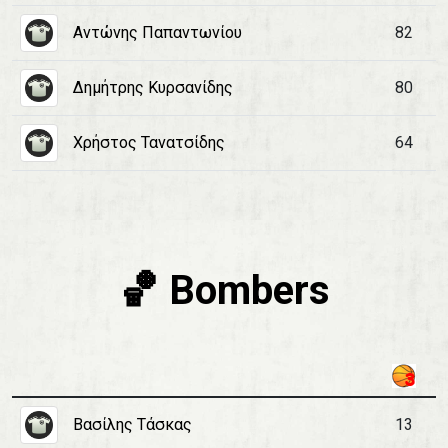
Αντώνης Παπαντωνίου
82
Δημήτρης Κυρσανίδης
80
Χρήστος Τανατσίδης
64
🏀 Bombers
Βασίλης Τάσκας
13