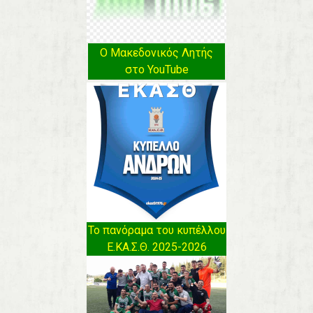
Ο Μακεδονικός Λητής
στο YouTube
Το πανόραμα του κυπέλλου
Ε.ΚΑ.Σ.Θ. 2025-2026