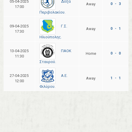
Δόξα
05-04-2025
Away
0 - 3
17:00
Περιβολακίου.
Γ.Σ.
09-04-2025
Away
0 - 1
17:30
Ηλιούπολης.
ΠΑΟΚ
13-04-2025
Home
0 - 0
11:30
Σταυρού.
Α.Ε.
27-04-2025
Away
1 - 1
12:00
Φιλύρου.