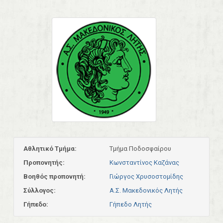
Αθλητικό Τμήμα:
Τμήμα Ποδοσφαίρου
Προπονητής:
Κωνσταντίνος Καζάνας
Βοηθός προπονητή:
Γιώργος Χρυσοστομίδης
Σύλλογος:
Α.Σ. Μακεδονικός Λητής
Γήπεδο:
Γήπεδο Λητής