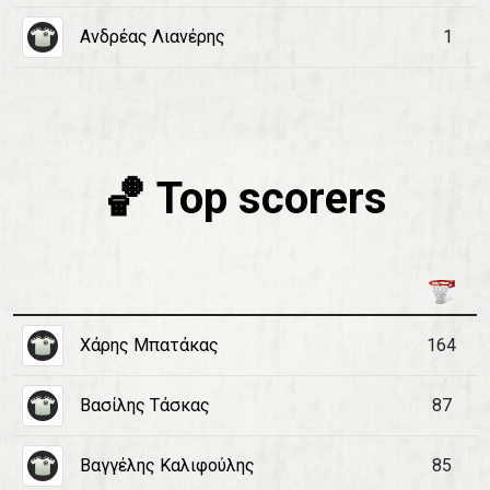
Ανδρέας Λιανέρης
1
🏀 Top scorers
Χάρης Μπατάκας
164
Βασίλης Τάσκας
87
Βαγγέλης Καλιφούλης
85