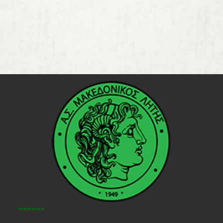
======