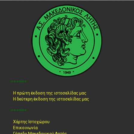
======
Η πρώτη έκδοση της ιστοσελίδας μας
Η δεύτερη έκδοση της ιστοσελίδας μας
======
Χάρτης Ιστοχώρου
Επικοινωνία
Γήπεδο Μακεδονικού Λητής