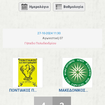
Ημερολόγιο
Βαθμολογία
27-10-2024 11:30
Αγωνιστική 07
Γήπεδο Πολυδενδρίου
ΠΟΝΤΙΑΚΌΣ ΠΟΛΥΔΕΝΔΡΊΟΥ.
ΜΑΚΕΔΟΝΙΚΌΣ ΑΓ. ΒΑΣΙΛΕΊΟΥ.