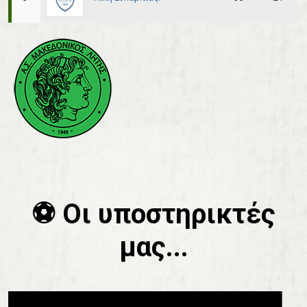
⚽️ Οι υποστηρικτές
μας...