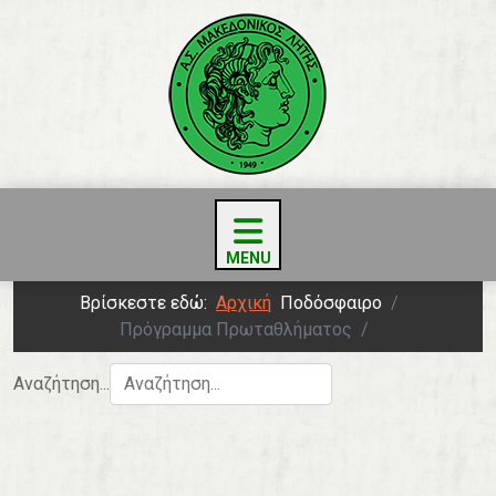
Βρίσκεστε εδώ:
Αρχική
Ποδόσφαιρο
Πρόγραμμα Πρωταθλήματος
Αναζήτηση...