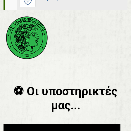
⚽️ Οι υποστηρικτές
μας...