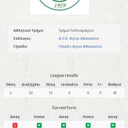
Αθλητικό Τμήμα:
Τμήμα Ποδοσφαίρου
Σύλλογος:
Α.Ο.Κ. Αγίου Αθανασίου
Γήπεδο:
Γήπεδο Αγίου Αθανασίου
League results
Θέση
Διεξήχθει
Νίκη
Ισοπαλία
Ήττα
+/-
Βαθμοί
2
22
13
3
6
9
42
Current form
Away
Home
Away
Home
Away
L
W
W
W
W