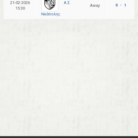
Α.Σ.
21-02-2026
Away
0 - 1
15:30
Νεάπολης.