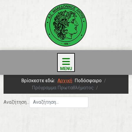
Βρίσκεστε εδώ:
Αρχική
Ποδόσφαιρο
Πρόγραμμα Πρωταθλήματος
Αναζήτηση...