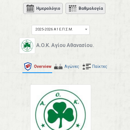
Ημερολόγιο
Βαθμολογία
2025-2026 Α1 Ε.Π.Σ.Μ.
Α.Ο.Κ. Αγίου Αθανασίου.
Overview
Αγώνες
Παίκτες