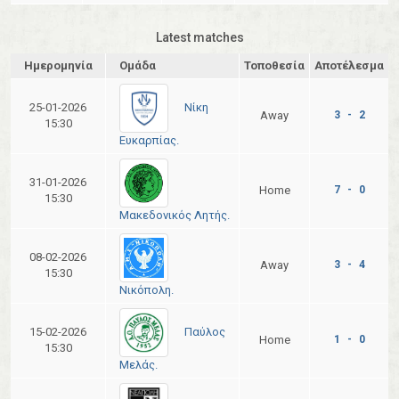
Latest matches
Ημερομηνία
Ομάδα
Τοποθεσία
Αποτέλεσμα
Νίκη
25-01-2026
Away
3 - 2
15:30
Ευκαρπίας.
31-01-2026
Home
7 - 0
15:30
Μακεδονικός Λητής.
08-02-2026
Away
3 - 4
15:30
Νικόπολη.
Παύλος
15-02-2026
Home
1 - 0
15:30
Μελάς.