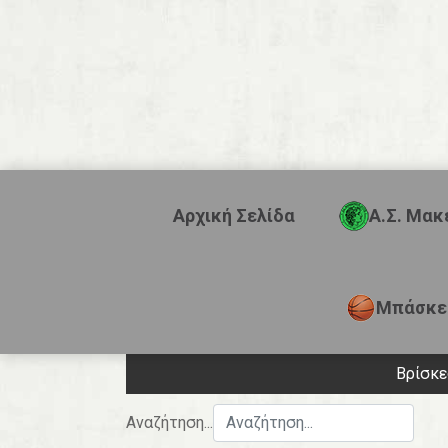
Αρχική Σελίδα
Α.Σ. Μακ
Μπάσκε
Βρίσκ
Αναζήτηση...