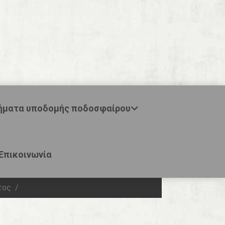
ήματα υποδομής ποδοσφαίρου
Επικοινωνία
τος