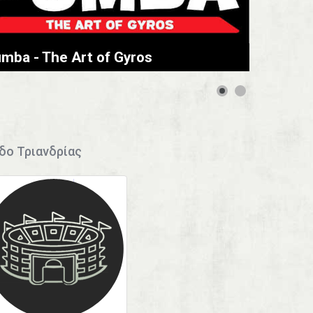
mba - The Art of Gyros
δο Τριανδρίας