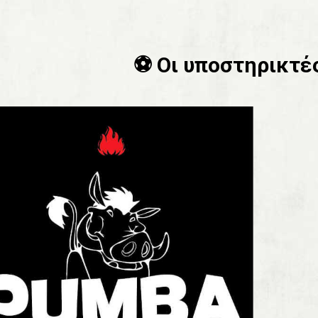
⚽️ Οι υποστηρικτές