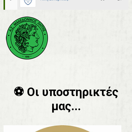
⚽️ Οι υποστηρικτές
μας...