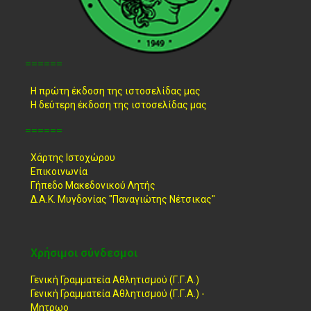
======
Η πρώτη έκδοση της ιστοσελίδας μας
Η δεύτερη έκδοση της ιστοσελίδας μας
======
Χάρτης Ιστοχώρου
Επικοινωνία
Γήπεδο Μακεδονικού Λητής
Δ.Α.Κ. Μυγδονίας "Παναγιώτης Νέτσικας"
Χρήσιμοι σύνδεσμοι
Γενική Γραμματεία Αθλητισμού (Γ.Γ.Α.)
Γενική Γραμματεία Αθλητισμού (Γ.Γ.Α.) -
Μητρωο