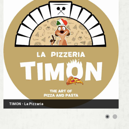
TIMON - La Pizzaria