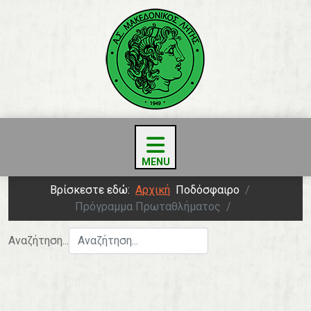
Βρίσκεστε εδώ:
Αρχική
Ποδόσφαιρο
Πρόγραμμα Πρωταθλήματος
Αναζήτηση...