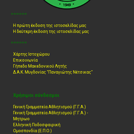
======
Η πρώτη έκδοση της ιστοσελίδας μας
Η δεύτερη έκδοση της ιστοσελίδας μας
======
Χάρτης Ιστοχώρου
Επικοινωνία
Γήπεδο Μακεδονικού Λητής
Δ.Α.Κ. Μυγδονίας "Παναγιώτης Νέτσικας"
Χρήσιμοι σύνδεσμοι
Γενική Γραμματεία Αθλητισμού (Γ.Γ.Α.)
Γενική Γραμματεία Αθλητισμού (Γ.Γ.Α.) -
Μητρωο
Ελληνική Ποδοσφαιρική
Ομοσπονδία (Ε.Π.Ο.)