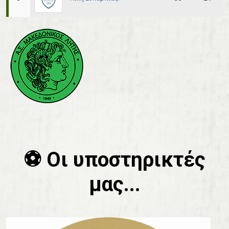
⚽️ Οι υποστηρικτές
μας...