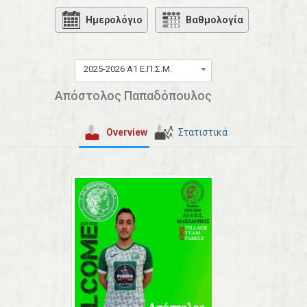
Ημερολόγιο
Βαθμολογία
2025-2026 Α1 Ε.Π.Σ.Μ.
Απόστολος Παπαδόπουλος
Overview
Στατιστικά