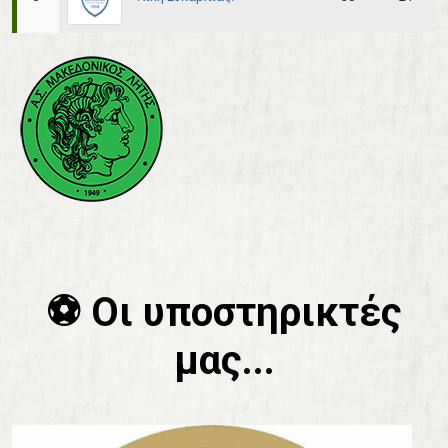
⚽️ Οι υποστηρικτές
μας...