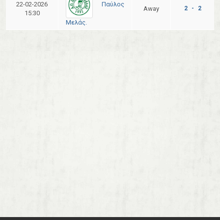
Παύλος
22-02-2026
Away
2 - 2
15:30
Μελάς.