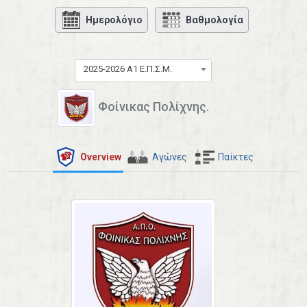
Ημερολόγιο
Βαθμολογία
2025-2026 Α1 Ε.Π.Σ.Μ.
Φοίνικας Πολίχνης.
Overview
Αγώνες
Παίκτες