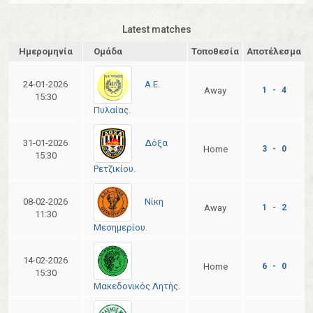
Latest matches
Ημερομηνία
Ομάδα
Τοποθεσία
Αποτέλεσμα
Α.Ε.
24-01-2026
Away
1 - 4
15:30
Πυλαίας.
Δόξα
31-01-2026
Home
3 - 0
15:30
Ρετζικίου.
Νίκη
08-02-2026
Away
1 - 2
11:30
Μεσημερίου.
14-02-2026
Home
6 - 0
15:30
Μακεδονικός Λητής.