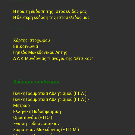
Η πρώτη έκδοση της ιστοσελίδας μας
Η δεύτερη έκδοση της ιστοσελίδας μας
======
Χάρτης Ιστοχώρου
Επικοινωνία
Γήπεδο Μακεδονικού Λητής
Δ.Α.Κ. Μυγδονίας "Παναγιώτης Νέτσικας"
Χρήσιμοι σύνδεσμοι
Γενική Γραμματεία Αθλητισμού (Γ.Γ.Α.)
Γενική Γραμματεία Αθλητισμού (Γ.Γ.Α.) -
Μητρωο
Ελληνική Ποδοσφαιρική
Ομοσπονδία (Ε.Π.Ο.)
Ένωση Ποδοσφαιρικών
Σωματείων Μακεδονίας (Ε.Π.Σ.Μ.)