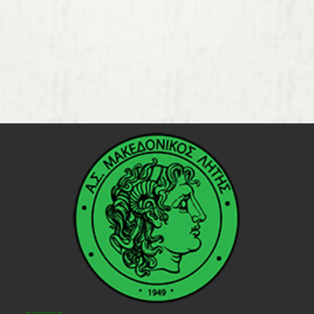
======