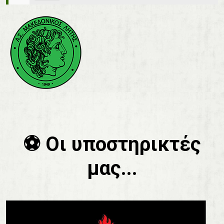
⚽️ Οι υποστηρικτές
μας...