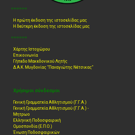
======
Η πρώτη έκδοση της ιστοσελίδας μας
Η δεύτερη έκδοση της ιστοσελίδας μας
======
Χάρτης Ιστοχώρου
Επικοινωνία
Γήπεδο Μακεδονικού Λητής
Δ.Α.Κ. Μυγδονίας "Παναγιώτης Νέτσικας"
Χρήσιμοι σύνδεσμοι
Γενική Γραμματεία Αθλητισμού (Γ.Γ.Α.)
Γενική Γραμματεία Αθλητισμού (Γ.Γ.Α.) -
Μητρωο
Ελληνική Ποδοσφαιρική
Ομοσπονδία (Ε.Π.Ο.)
Ένωση Ποδοσφαιρικών