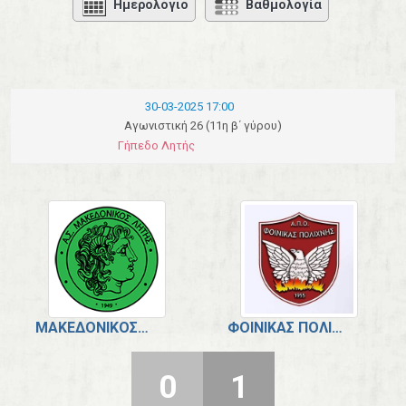
Ημερολόγιο
Βαθμολογία
30-03-2025 17:00
Αγωνιστική 26 (11η β΄ γύρου)
Γήπεδο Λητής
ΜΑΚΕΔΟΝΙΚΌΣ ΛΗΤΉΣ.
ΦΟΊΝΙΚΑΣ ΠΟΛΊΧΝΗΣ.
0
1