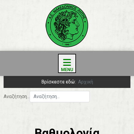
Βρίσκεστε εδώ:
Αρχική
Αναζήτηση...
Βαθμολογία