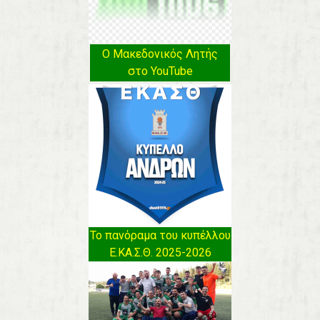
Ο Μακεδονικός Λητής
στο YouTube
Το πανόραμα του κυπέλλου
Ε.ΚΑ.Σ.Θ. 2025-2026