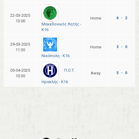
22-03-2025
Home
6 - 2
13:00
Μακεδονικός Λητής -
Κ16
29-03-2025
Home
3 - 0
11:30
Νικόπολη - Κ16
Π.Ο.Τ.
05-04-2025
Away
5 - 0
10:30
Ηρακλής - Κ16