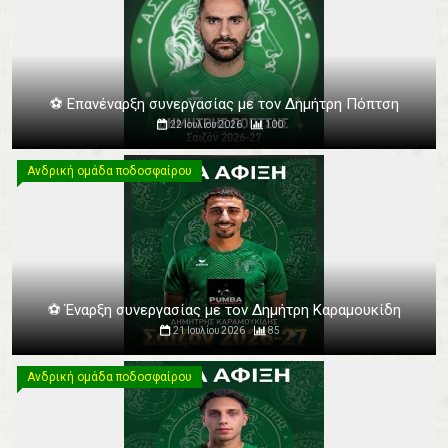
⚽️ Επανέναρξη συνεργασίας με τον Δημήτρη Πόπτση
22 Ιουλίου 2026
100
Ανδρική ομάδα ποδοσφαίρου
Ανδρική ομάδα ποδοσφαίρου
⚽️ Έναρξη συνεργασίας με τον Δημήτρη Καραμουκίδη
21 Ιουλίου 2026
85
Ανδρική ομάδα ποδοσφαίρου
Ανδρική ομάδα ποδοσφαίρου