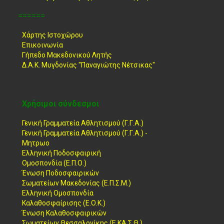
======
Χάρτης Ιστοχώρου
Επικοινωνία
Γήπεδο Μακεδονικού Λητής
Δ.Α.Κ. Μυγδονίας "Παναγιώτης Νέτσικας"
Χρήσιμοι σύνδεσμοι
Γενική Γραμματεία Αθλητισμού (Γ.Γ.Α.)
Γενική Γραμματεία Αθλητισμού (Γ.Γ.Α.) -
Μητρωο
Ελληνική Ποδοσφαιρική
Ομοσπονδία (Ε.Π.Ο.)
Ένωση Ποδοσφαιρικών
Σωματείων Μακεδονίας (Ε.Π.Σ.Μ.)
Ελληνική Ομοσπονδία
Καλαθοσφαίρισης (Ε.Ο.Κ.)
Ένωση Καλαθοσφαιρικών
Σωματείων Θεσσαλονίκης (Ε.ΚΑ.Σ.Θ.)