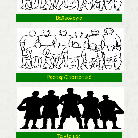
Βαθμολογία
Ρόστερ/Στατιστικά
Τα νέα μας