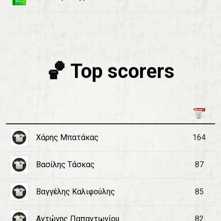
🏀 Top scorers
Χάρης Μπατάκας
164
Βασίλης Τάσκας
87
Βαγγέλης Καλιφούλης
85
Αντώνης Παπαντωνίου
82