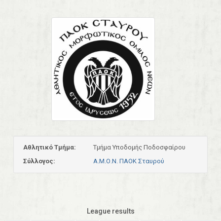
Αθλητικό Τμήμα:
Τμήμα Υποδομής Ποδοσφαίρου
Σύλλογος:
Α.Μ.Ο.Ν. ΠΑΟΚ Σταυρού
League results