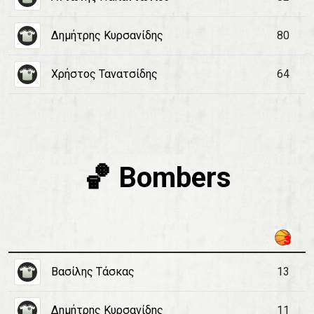
Δημήτρης Κυρσανίδης
80
Χρήστος Τανατσίδης
64
🏀 Bombers
Βασίλης Τάσκας
13
Δημήτρης Κυρσανίδης
11