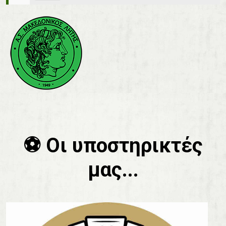
⚽️ Οι υποστηρικτές
μας...