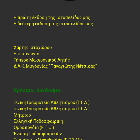
======
Η πρώτη έκδοση της ιστοσελίδας μας
Η δεύτερη έκδοση της ιστοσελίδας μας
======
Χάρτης Ιστοχώρου
Επικοινωνία
Γήπεδο Μακεδονικού Λητής
Δ.Α.Κ. Μυγδονίας "Παναγιώτης Νέτσικας"
Χρήσιμοι σύνδεσμοι
Γενική Γραμματεία Αθλητισμού (Γ.Γ.Α.)
Γενική Γραμματεία Αθλητισμού (Γ.Γ.Α.) -
Μητρωο
Ελληνική Ποδοσφαιρική
Ομοσπονδία (Ε.Π.Ο.)
Ένωση Ποδοσφαιρικών