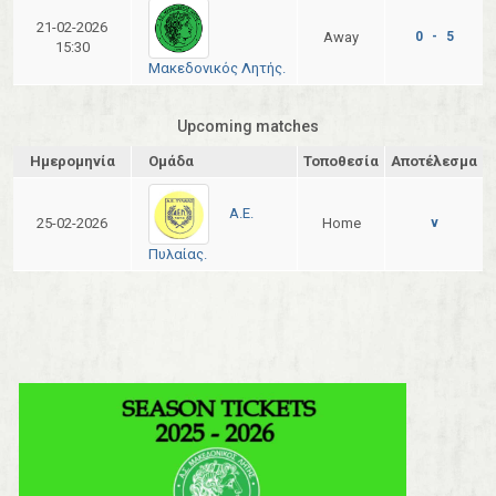
21-02-2026
Away
0 - 5
15:30
Μακεδονικός Λητής.
Upcoming matches
Ημερομηνία
Ομάδα
Τοποθεσία
Αποτέλεσμα
Α.Ε.
25-02-2026
Home
v
Πυλαίας.