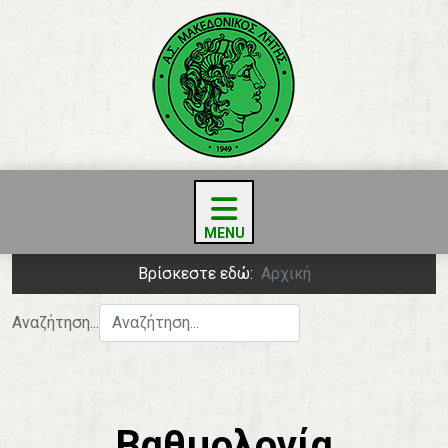
Βρίσκεστε εδώ:
Αρχική
Αναζήτηση...
Βαθμολογία