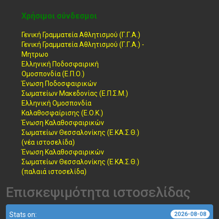
Χρήσιμοι σύνδεσμοι
Γενική Γραμματεία Αθλητισμού (Γ.Γ.Α.)
Γενική Γραμματεία Αθλητισμού (Γ.Γ.Α.) -
Μητρωο
Ελληνική Ποδοσφαιρική
Ομοσπονδία (Ε.Π.Ο.)
Ένωση Ποδοσφαιρικών
Σωματείων Μακεδονίας (Ε.Π.Σ.Μ.)
Ελληνική Ομοσπονδία
Καλαθοσφαίρισης (Ε.Ο.Κ.)
Ένωση Καλαθοσφαιρικών
Σωματείων Θεσσαλονίκης (Ε.ΚΑ.Σ.Θ.)
(νέα ιστοσελίδα)
Ένωση Καλαθοσφαιρικών
Σωματείων Θεσσαλονίκης (Ε.ΚΑ.Σ.Θ.)
(παλαιά ιστοσελίδα)
Επισκεψιμότητα ιστοσελίδας
Stats on:
2026-08-08