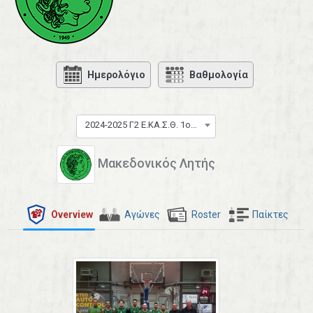
Ημερολόγιο
Βαθμολογία
2024-2025 Γ2 Ε.ΚΑ.Σ.Θ. 1ος όμιλος
Μακεδονικός Λητής
Overview
Αγώνες
Roster
Παίκτες