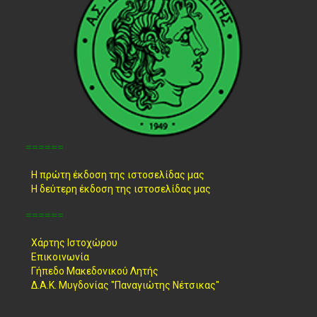
======
Η πρώτη έκδοση της ιστοσελίδας μας
Η δεύτερη έκδοση της ιστοσελίδας μας
======
Χάρτης Ιστοχώρου
Επικοινωνία
Γήπεδο Μακεδονικού Λητής
Δ.Α.Κ. Μυγδονίας "Παναγιώτης Νέτσικας"