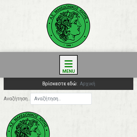
Βρίσκεστε εδώ:
Αρχική
Αναζήτηση...