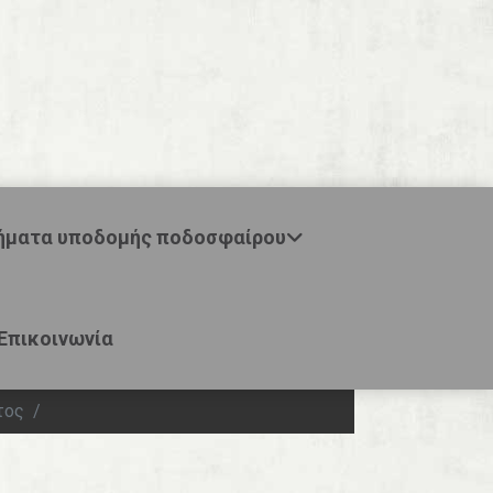
ήματα υποδομής ποδοσφαίρου
Επικοινωνία
τος