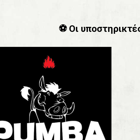
⚽️ Οι υποστηρικτές