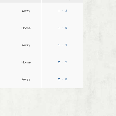
Away
1 - 2
Home
1 - 0
Away
1 - 1
Home
2 - 2
Away
2 - 0