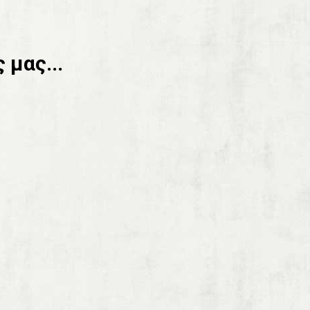
 μας...